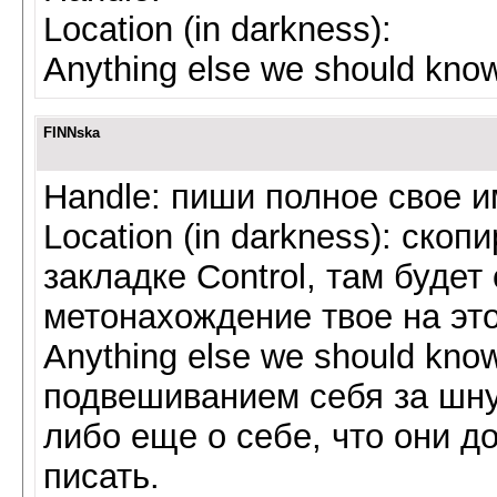
Location (in darkness):
Anything else we should kno
FINNska
Handle: пиши полное свое 
Location (in darkness): ско
закладке Control, там будет
метонахождение твое на это
Anything else we should kn
подвешиванием себя за шну
либо еще о себе, что они д
писать.