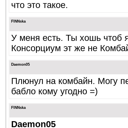
что это такое.
FINNska
У меня есть. Ты хошь чтоб 
Консорциум эт же не Комбай
Daemon05
Плюнул на комбайн. Могу п
бабло кому угодно =)
FINNska
Daemon05