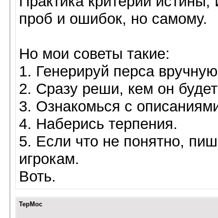
Практика критерий истины,
проб и ошибок, но самому.
Но мои советы такие:
1. Генерируй перса вручную
2. Сразу реши, кем он будет(
3. Ознакомься с описаниям
4. Наберись терпения.
5. Если что не понятно, пи
игрокам.
Воть.
TepMoc