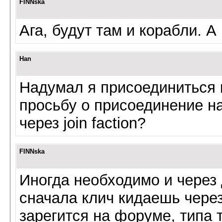
FINNska
Ага, будут там и корабли. А 
Han
Надумал я присоединиться 
просьбу о присоединение на
через join faction?
FINNska
Иногда необходимо и через 
сначала клич кидаешь через
зарегится на форуме, типа т