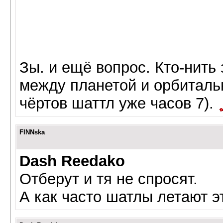
Зы. и ещё вопрос. Кто-нить 
между планетой и орбитальн
чёртов шаттл уже часов 7).
FINNska
Dash Reedako
Отберут и тя не спросят.
А как часто шатлы летают эт