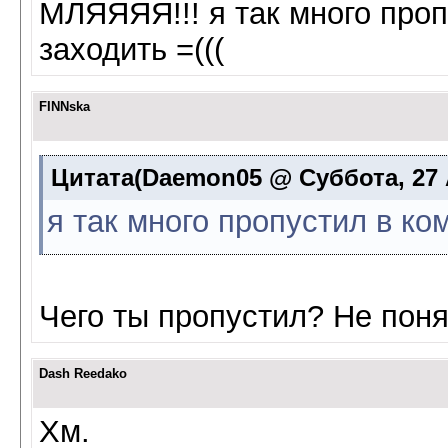
МЛЯЯЯЯ!!! я так много проп
заходить =(((
FINNska
Цитата(Daemon05 @ Суббота, 27 А
я так много пропустил в ко
Чего ты пропустил? Не поня
Dash Reedako
Хм.