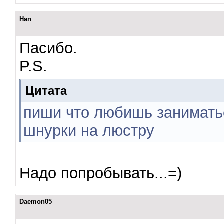
Han
Пасибо.
P.S.
Цитата
пиши что любишь занимать
шнурки на люстру
Надо попробывать...=)
Daemon05