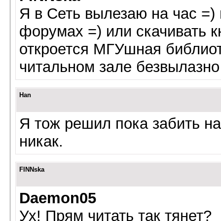
Я в Сеть вылезаю на час =) 
форумах =) или скачивать кн
откроется МГУшная библиот
читальном зале безвылазно
Han
Я тож решил пока забить на
никак.
FINNska
Daemon05
Ух! Прям читать так тянет?