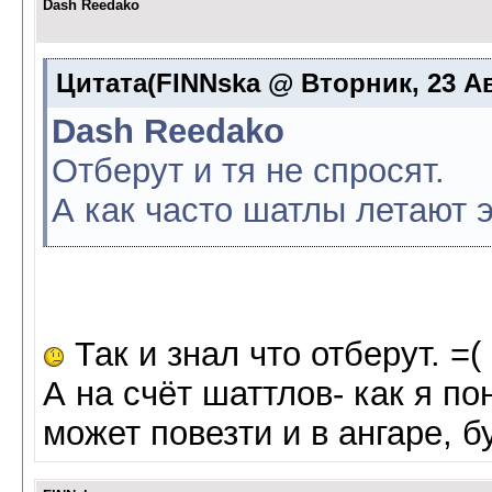
Dash Reedako
Цитата(FINNska @ Вторник, 23 Авг
Dash Reedako
Отберут и тя не спросят.
А как часто шатлы летают э
Так и знал что отберут. =(
А на счёт шаттлов- как я пон
может повезти и в ангаре, б