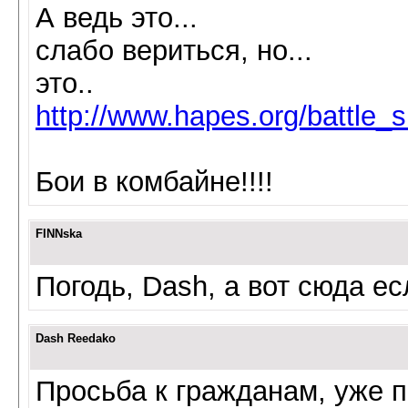
А ведь это...
слабо вериться, но...
это..
http://www.hapes.org/battle_s
Бои в комбайне!!!!
FINNska
Погодь, Dash, а вот сюда е
Dash Reedako
Просьба к гражданам, уже 