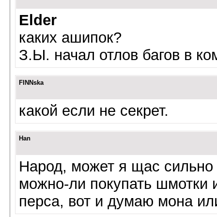
Elder
каких ашипок?
З.Ы. начал отлов багов в к
FINNska
какой если не секрет.
Han
Народ, может я щас сильно 
можно-ли покупать шмотки и
перса, вот и думаю мона ил