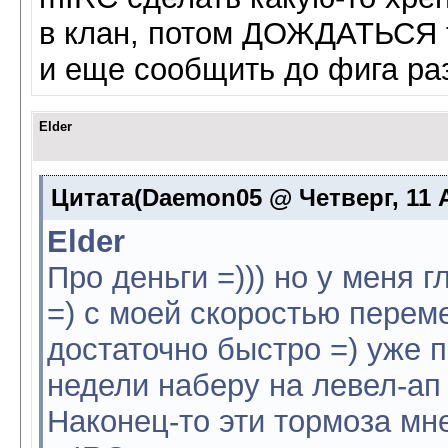
в клан, потом ДОЖДАТЬСЯ тр
и еще сообщить до фига ра
Elder
Цитата(Daemon05 @ Четверг, 11 Ав
Elder
Про деньги =))) но у меня 
=) с моей скоростью перем
достаточно быстро =) уже п
недели наберу на левел-ап 
Наконец-то эти тормоза мне