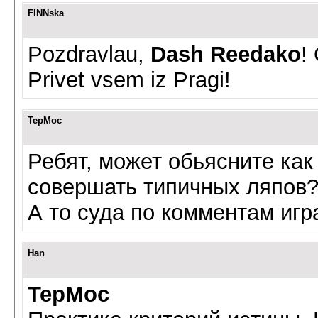
FINNska
Pozdravlau,
Dash Reedako
! 
Privet vsem iz Pragi!
TepMoc
Ребят, может обьясните как
совершать типичных ляпов
А то суда по комментам игр
Han
TepMoc