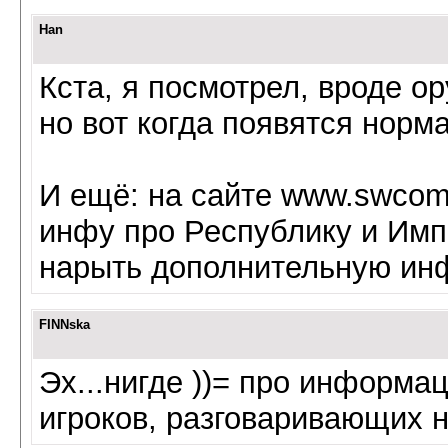
Han
Кста, я посмотрел, вроде ор
но вот когда появятся норма
И ещё: на сайте www.swcomb
инфу про Республику и Импе
нарыть дополнительную инф
FINNska
Эх...нигде ))= про информа
игроков, разговаривающих н