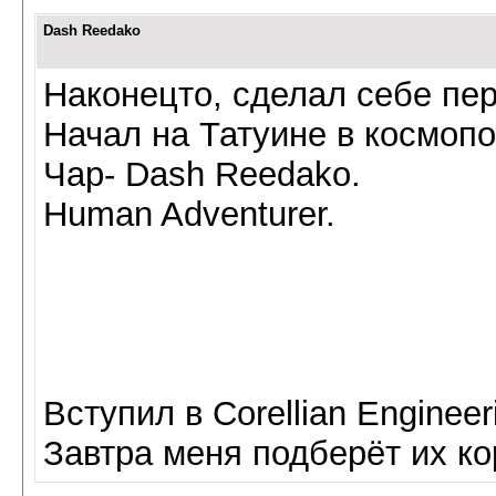
Dash Reedako
Наконецто, сделал себе пер
Начал на Татуине в космопо
Чар- Dash Reedako.
Human Adventurer.
Вступил в Corellian Engineer
Завтра меня подберёт их к