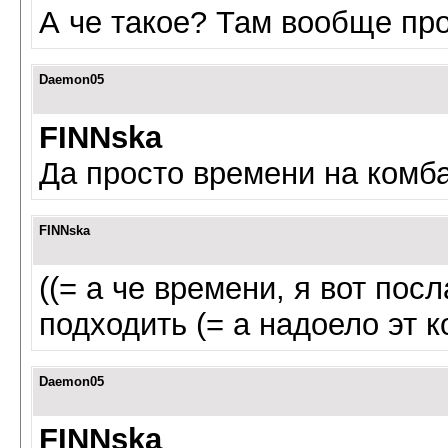
А че такое? Там вообще про
Daemon05
FINNska
Да просто времени на комба
FINNska
((= а че времени, я вот пос
подходить (= а надоело эт 
Daemon05
FINNska