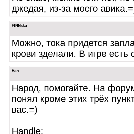
джедая, из-за моего авика.=
FINNska
Можно, тока придется запла
крови зделали. В игре есть 
Han
Народ, помогайте. На фору
понял кроме этих трёх пунк
вас.=)
Handle: