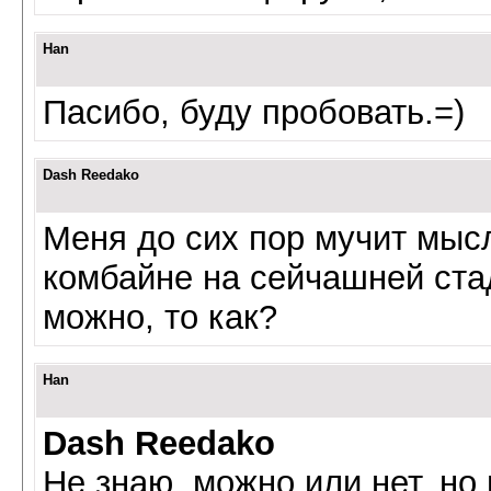
Han
Пасибо, буду пробовать.=)
Dash Reedako
Меня до сих пор мучит мыс
комбайне на сейчашней стад
можно, то как?
Han
Dash Reedako
Не знаю, можно или нет, но