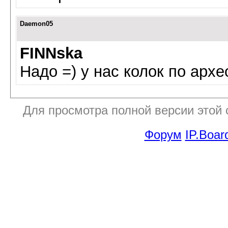
Daemon05
FINNska
Надо =) у нас колок по архе
Для просмотра полной версии этой
Форум
IP.Boar