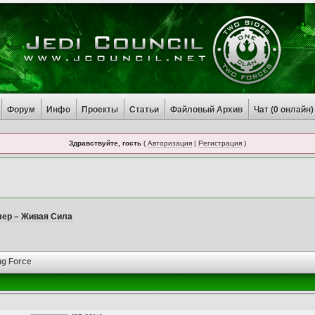
Форум
Инфо
Проекты
Статьи
Файловый Архив
Чат (
0
онлайн)
Здравствуйте, гость
(
Авторизация
|
Регистрация
)
ер – Живая Сила
ng Force