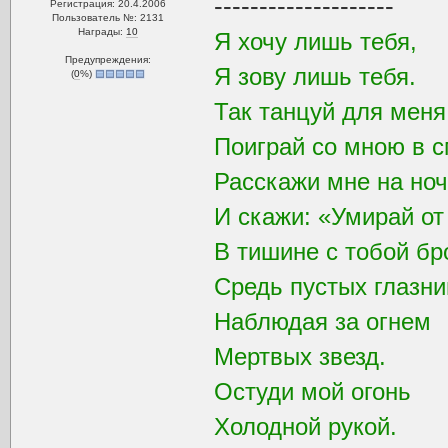
--------------------
Регистрация: 20.4.2006
Пользователь №: 2131
Награды:
10
Я хочу лишь тебя,
Предупреждения:
Я зову лишь тебя.
(
0
%)
Так танцуй для мен
Поиграй со мною в с
Расскажи мне на ноч
И скажи: «Умирай от
В тишине с тобой бр
Средь пустых глазни
Наблюдая за огнем
Мертвых звезд.
Остуди мой огонь
Холодной рукой.