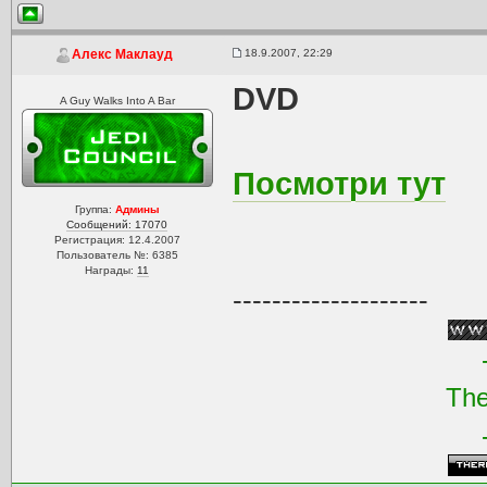
18.9.2007, 22:29
Алекс Маклауд
DVD
A Guy Walks Into A Bar
Посмотри тут
Группа:
Админы
Сообщений: 17070
Регистрация: 12.4.2007
Пользователь №: 6385
Награды:
11
--------------------
The