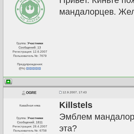
Привет. Киньте п
мандалорцев. Жел
Группа:
Участники
Сообщений: 13
Регистрация: 12.6.2007
Пользователь №: 7679
Предупреждения:
(
0
%)
12.9.2007, 17:43
OGRE
Killstels
Кавайная няка
Эмблем мандалорц
Группа:
Участники
Сообщений: 1811
эта?
Регистрация: 28.4.2007
Пользователь №: 6758