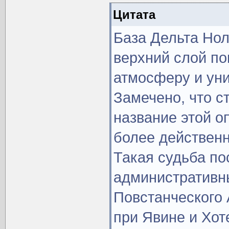
Цитата
База Дельта Нол
верхний слой по
атмосферу и уни
Замечено, что с
название этой о
более действенн
Такая судьба по
административн
Повстанческого 
при Явине и Хот