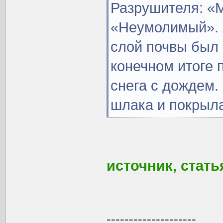
Разрушителя: «
«Неумолимый». 
слой почвы был 
конечном итоге 
снега с дождем.
шлака и покрыла
источник, стать
--------------------