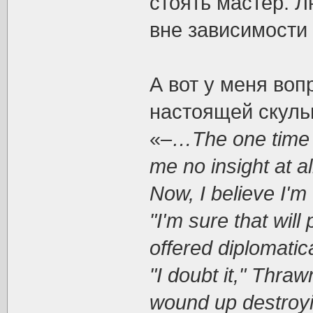
стоять мастер. Л
вне зависимости
А вот у меня воп
настоящей скуль
«
–…The one time 
me no insight at al
Now, I believe I'm
"I'm sure that will
offered diplomatica
"I doubt it," Thraw
wound up destroyin