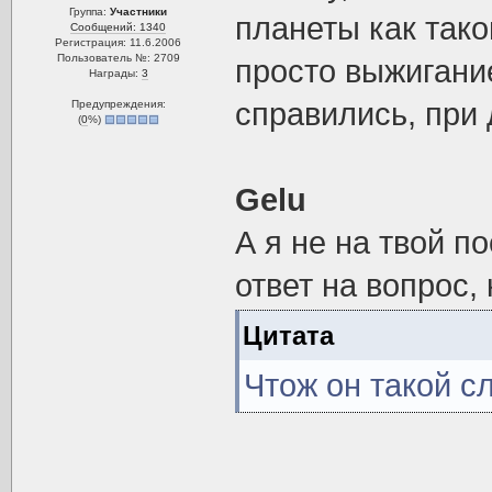
Группа:
Участники
планеты как тако
Сообщений: 1340
Регистрация: 11.6.2006
Пользователь №: 2709
просто выжигани
Награды:
3
справились, при 
Предупреждения:
(
0
%)
Gelu
А я не на твой по
ответ на вопрос,
Цитата
Чтож он такой 