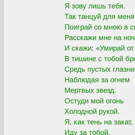
Я зову лишь тебя.
Так танцуй для мен
Поиграй со мною в с
Расскажи мне на ноч
И скажи: «Умирай от
В тишине с тобой бр
Средь пустых глазни
Наблюдая за огнем
Мертвых звезд.
Остуди мой огонь
Холодной рукой.
Я, как тень на закат,
Иду за тобой.