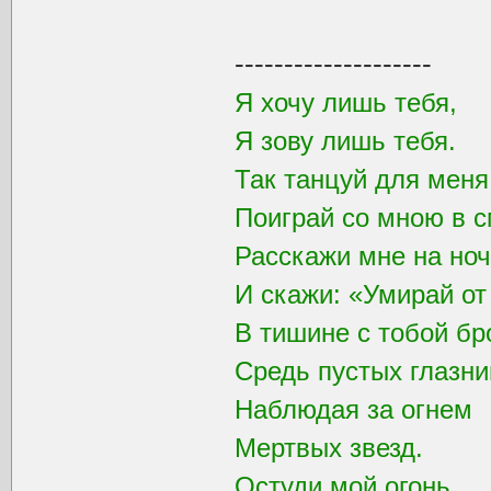
--------------------
Я хочу лишь тебя,
Я зову лишь тебя.
Так танцуй для мен
Поиграй со мною в с
Расскажи мне на ноч
И скажи: «Умирай от
В тишине с тобой бр
Средь пустых глазни
Наблюдая за огнем
Мертвых звезд.
Остуди мой огонь