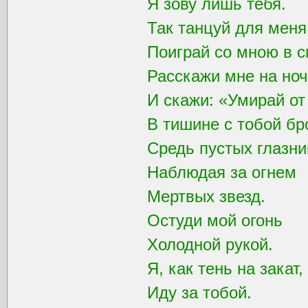
Я зову лишь тебя.
Так танцуй для мен
Поиграй со мною в с
Расскажи мне на ноч
И скажи: «Умирай от
В тишине с тобой бр
Средь пустых глазни
Наблюдая за огнем
Мертвых звезд.
Остуди мой огонь
Холодной рукой.
Я, как тень на закат,
Иду за тобой.