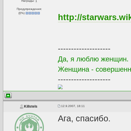
Награды:
1
Предупреждения:
(
0
%)
http://starwars.w
--------------------
Да, я люблю женщин. 
Женщина - совершенн
--------------------
12.9.2007, 18:11
Killstels
Ага, спасибо.