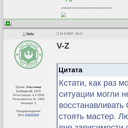
--------------------
24.9.2007, 18:17
Gelu
V-Z
Цитата
Кстати, как раз м
Группа:
Участники
Сообщений: 1470
ситуации могли н
Регистрация: 4.4.2006
Пользователь №: 1963
восстанавливать 
Награды:
1
Предупреждения:
стоять мастер. Л
(
0
%)
вне зависимости 