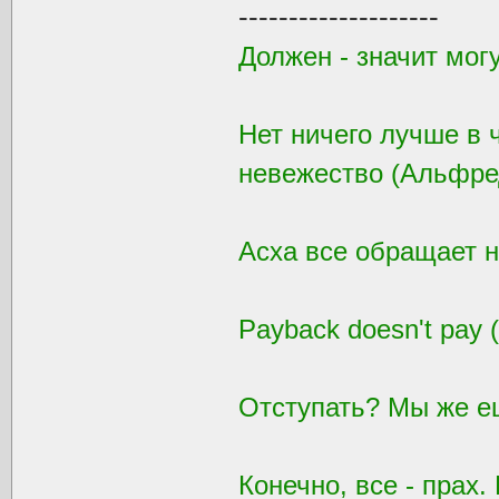
--------------------
Должен - значит могу
Нет ничего лучше в ч
невежество (Альфре
Асха все обращает н
Payback doesn't pay 
Отступать? Мы же е
Конечно, все - прах.