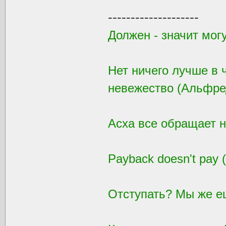
--------------------
Должен - значит могу
Нет ничего лучше в ч
невежество (Альфре
Асха все обращает н
Payback doesn't pay 
Отступать? Мы же е