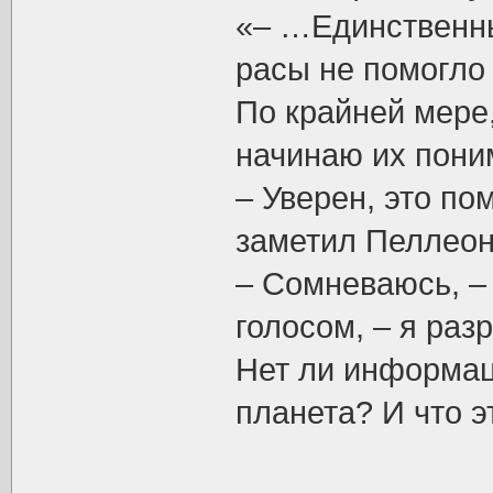
«– …Единственны
расы не помогло
По крайней мере,
начинаю их пони
– Уверен, это по
заметил Пеллеон
– Сомневаюсь, –
голосом, – я раз
Нет ли информац
планета? И что э