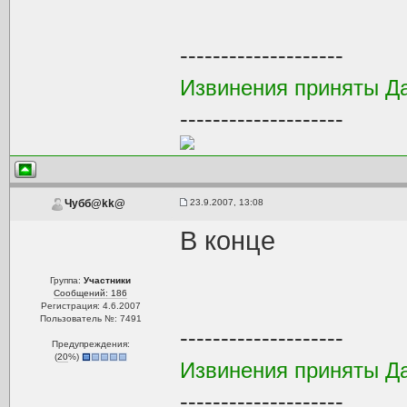
--------------------
Извинения приняты Да
--------------------
23.9.2007, 13:08
Чубб@kk@
В конце
Группа:
Участники
Сообщений: 186
Регистрация: 4.6.2007
Пользователь №: 7491
--------------------
Предупреждения:
(
20
%)
Извинения приняты Да
--------------------