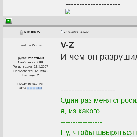
--------------------
24.9.2007, 13:30
KRONOS
V-Z
~ Feel the Worms ~
И чем он разрушил
Группа:
Участники
Сообщений: 699
Регистрация: 22.3.2007
Пользователь №: 5943
Награды:
2
Предупреждения:
--------------------
(
0
%)
Один раз меня спроси
я, из какого.
-----------------
Ну, чтобы швыряться 