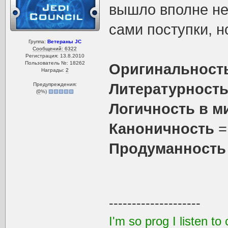
вышло вполне н
сами поступки, н
Группа:
Ветераны JC
Сообщений: 6322
Регистрация: 13.8.2010
Пользователь №: 18262
Оригинальност
Награды:
2
Литературност
Предупреждения:
(
0
%)
Логичность в м
Каноничность
=
Продуманность
--------------------
I'm so prog I listen 