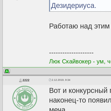
Дезидериуса.
Работаю над этим
--------------------
Люк Скайвокер - ум, ч
2.12.2019, 9:34
2222
Вот и конкурсный 
наконец-то появи
меча.