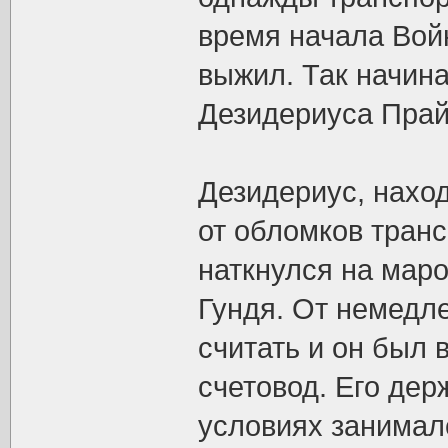
время начала Вой
выжил. Так начина
Дезидериуса Прай
Дезидериус, нахо
от обломков транс
наткнулся на маро
Гундя. От немедл
считать и он был в
счетовод. Его дер
условиях занимал