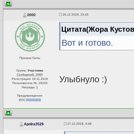
26.12.2019, 23:45
0000
Цитата(Жора Кустов 
Вот и готово.
Призрак Силы
Группа:
Участники
Сообщений: 2065
Улыбнуло :)
Регистрация: 18.11.2018
Пользователь №: 29243
Награды:
1
Предупреждения:
(
0
%)
27.12.2019, 4:48
Apolra3529