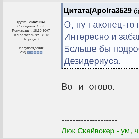
Цитата(Apolra3529 @ 
О, ну наконец-то 
Группа:
Участники
Сообщений: 2003
Регистрация: 28.10.2007
Интересно и забав
Пользователь №: 10918
Награды:
2
Больше бы подроб
Предупреждения:
(
0
%)
Дезидериуса.
Вот и готово.
--------------------
Люк Скайвокер - ум, ч