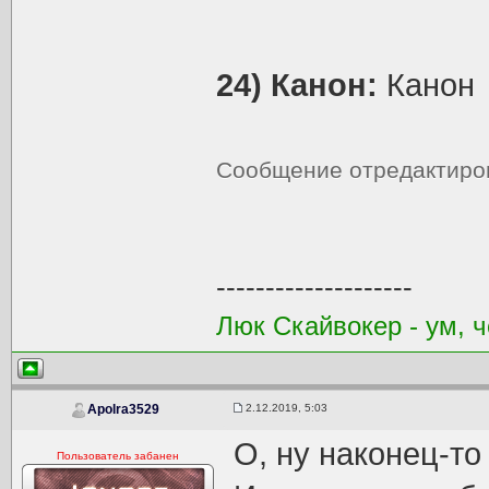
24) Канон:
Канон
Сообщение отредактир
--------------------
Люк Скайвокер - ум, ч
2.12.2019, 5:03
Apolra3529
О, ну наконец-то
Пользователь забанен