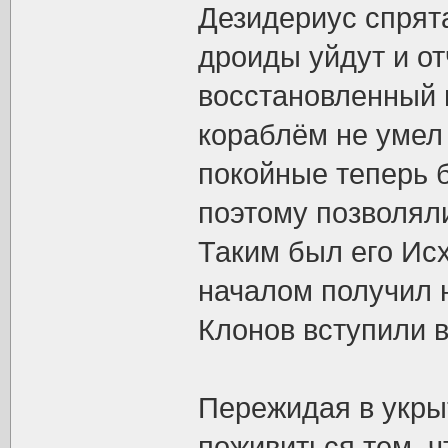
Дезидериус спрят
дроиды уйдут и от
восстановленный 
кораблём не умел 
покойные теперь 
поэтому позволяли
Таким был его Исх
началом получил 
Клонов вступили 
Пережидая в укрыт
поживиться тем, ч