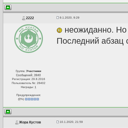
9.1.2020, 9:29
2222
неожиданно. Но 
Последний абзац 
Группа:
Участники
Сообщений: 3940
Регистрация: 29.8.2016
Пользователь №: 28402
Награды:
1
Предупреждения:
(
0
%)
10.1.2020, 21:59
Жора Кустов