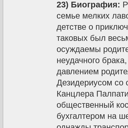
23) Биография:
Р
семье мелких лаво
детстве о приключ
таковых был весь
осуждаемы родите
неудачного брака,
давлением родите
Дезидериусом со 
Канцлера Палпати
общественный кос
бухгалтером на ш
однажды транспорт