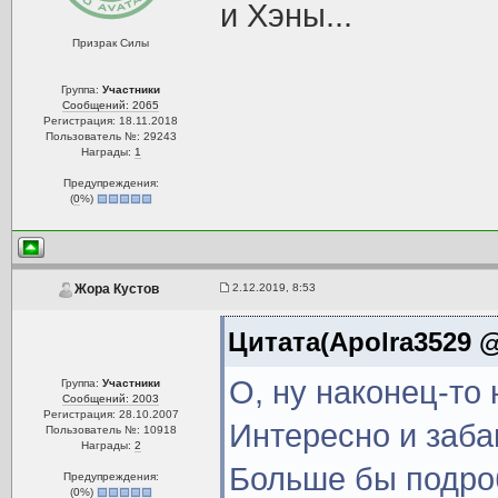
и Хэны...
Призрак Силы
Группа:
Участники
Сообщений: 2065
Регистрация: 18.11.2018
Пользователь №: 29243
Награды:
1
Предупреждения:
(
0
%)
2.12.2019, 8:53
Жора Кустов
Цитата(Apolra3529 @ 
О, ну наконец-то 
Группа:
Участники
Сообщений: 2003
Регистрация: 28.10.2007
Интересно и забав
Пользователь №: 10918
Награды:
2
Больше бы подроб
Предупреждения:
(
0
%)