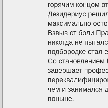
горячим концом от
Дезидериус решил
максимально остор
Взвыв от боли Пра
никогда не пыталс
подбородке стал 
Со становлением 
завершает профе
переквалифициров
чем и занимался д
поныне.