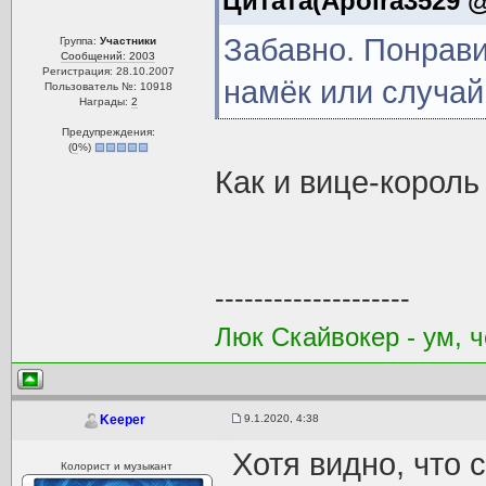
Цитата(Apolra3529 @
Забавно. Понрави
Группа:
Участники
Сообщений: 2003
Регистрация: 28.10.2007
намёк или случай
Пользователь №: 10918
Награды:
2
Предупреждения:
(
0
%)
Как и вице-король
--------------------
Люк Скайвокер - ум, ч
9.1.2020, 4:38
Keeper
Хотя видно, что 
Колорист и музыкант