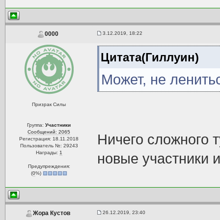
3.12.2019, 18:22
0000
Цитата(Гиллуин)
Может, не ленитьс
Призрак Силы
Группа:
Участники
Сообщений: 2065
Ничего сложного т
Регистрация: 18.11.2018
Пользователь №: 29243
Награды:
1
новые участники и
Предупреждения:
(
0
%)
26.12.2019, 23:40
Жора Кустов