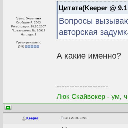
Цитата(Keeper @ 9.1.
Вопросы вызывают
Группа:
Участники
Сообщений: 2003
Регистрация: 28.10.2007
авторская задумк
Пользователь №: 10918
Награды:
2
Предупреждения:
(
0
%)
А какие именно?
--------------------
Люк Скайвокер - ум, ч
10.1.2020, 22:03
Keeper