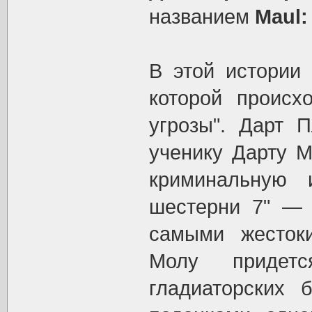
названием
Maul:
В этой истории
которой происх
угрозы". Дарт 
ученику Дарту М
криминальную 
шестерни 7" — 
самыми жестоки
Молу придетс
гладиаторских 