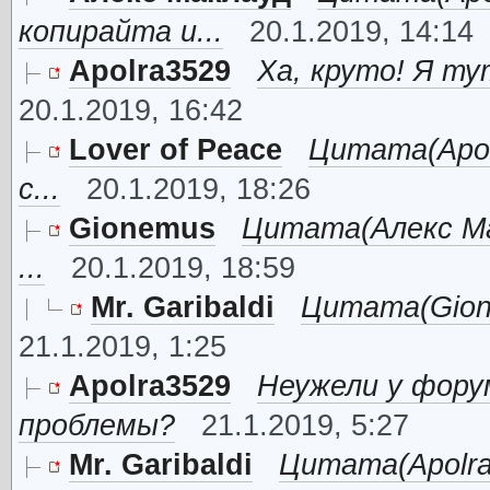
копирайта и...
20.1.2019, 14:14
Apolra3529
Ха, круто! Я ту
20.1.2019, 16:42
Lover of Peace
Цитата(Apol
с...
20.1.2019, 18:26
Gionemus
Цитата(Алекс Ма
...
20.1.2019, 18:59
Mr. Garibaldi
Цитата(Gione
21.1.2019, 1:25
Apolra3529
Неужели у фору
проблемы?
21.1.2019, 5:27
Mr. Garibaldi
Цитата(Apolra