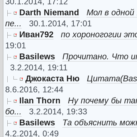
30.1.2014, 17:12
Darth Niemand
Мол в одной
пе...
30.1.2014, 17:01
Иван792
по хороногогии это
19:01
Basilews
Прочитано. Что им
3.2.2014, 19:11
Джокаста Ню
Цитата(Basil
8.6.2016, 12:44
Ilan Thorn
Ну почему бы та
бо...
3.2.2014, 19:33
Basilews
Та объяснить можно
4.2.2014, 0:49