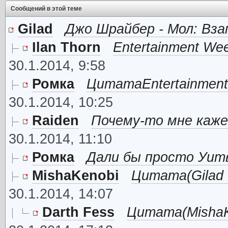
Сообщений в этой теме
Gilad
Джо Шрайбер - Мол: Вз
Ilan Thorn
Entertainment We
30.1.2014, 9:58
Ромка
ЦитатаEntertainment 
30.1.2014, 10:25
Raiden
Почему-то мне каже
30.1.2014, 11:10
Ромка
Дали бы просто Уитв
MishaKenobi
Цитата(Gilad @
30.1.2014, 14:07
Darth Fess
Цитата(MishaKe