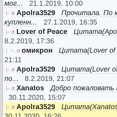
мог...
21.1.2019, 10:00
Apolra3529
Прочитала. По к
купленн...
27.1.2019, 16:35
Lover of Peace
Цитата(Apolr
8.2.2019, 17:36
омикрон
Цитата(Lover of P
21:11
Apolra3529
Цитата(Lover o
по...
8.2.2019, 21:07
Xanatos
Добро пожаловать 
30.11.2020, 15:07
Apolra3529
Цитата(Xanatos
30.11.2020, 16:26