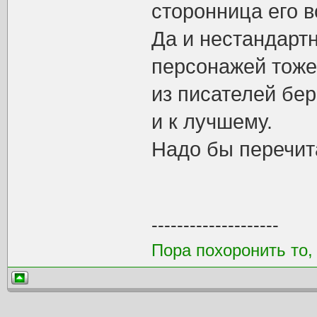
сторонница его 
Да и нестандарт
персонажей тоже
из писателей бер
и к лучшему.
Надо бы перечита
--------------------
Пора похоронить то,