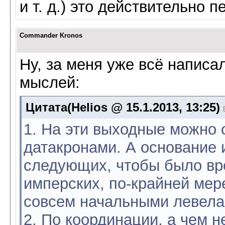
и т. д.) это действительно п
Commander Kronos
Ну, за меня уже всё написал
мыслей:
Цитата(Helios @ 15.1.2013, 13:25)
1. На эти выходные можно 
датакронами. А основание 
следующих, чтобы было вр
имперских, по-крайней мере
совсем начальными левелам
2. По координации, а чем н