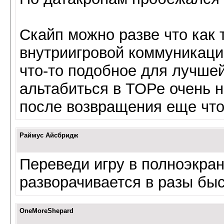
Скайп можно разве что как 
внутриигровой коммуникации
что-то подобное для лучшей
альтабиться в ТОРе очень н
после возвращения еще что-
Раймус Айсбридж
Переведи игру в полноэкра
разворачивается в разы быс
OneMoreShepard