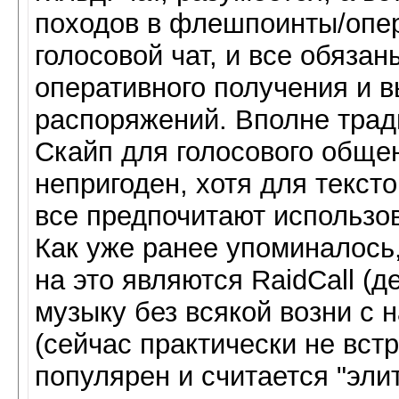
походов в флешпоинты/опер
голосовой чат, и все обязан
оперативного получения и 
распоряжений. Вполне трад
Скайп для голосового обще
непригоден, хотя для тексто
все предпочитают использов
Как уже ранее упоминалось
на это являются RaidCall (
музыку без всякой возни с на
(сейчас практически не вст
популярен и считается "эли