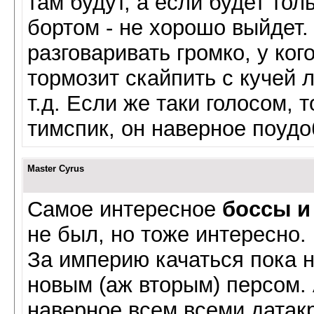
там будут, а если будет тол
бортом - не хорошо выйдет.
разговаривать громко, у ког
тормозит скайпить с кучей
т.д. Если же таки голосом, 
тимспик, он наверное поудо
Master Cyrus
Самое интересное
боссы и
не был, но тоже интересно.
За империю качаться пока н
новым (аж вторым) персом.
наверное всем всеми датак