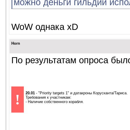
можно деньги гильдии испо
WoW однака xD
Horn
По результатам опроса был
20.01
- "Priority targets 1" и датакроны Корусканта/Тариса.
!
Требования к участникам:
- Наличие собственного корабля.