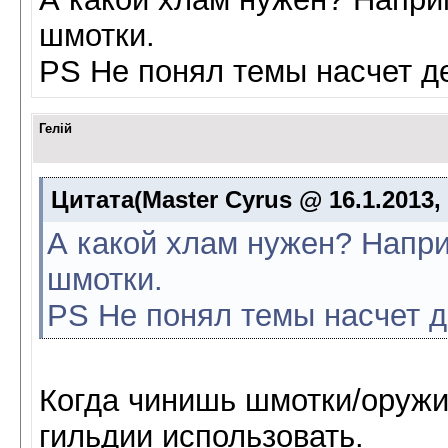
шмотки.
PS Не понял темы насчет де
Гелій
Цитата(Master Cyrus @ 16.1.2013,
А какой хлам нужен? Напр
шмотки.
PS Не понял темы насчет д
Когда чинишь шмотки/оружи
гильдии использовать.