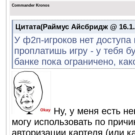
Commander Kronos
Цитата(Раймус Айсбридж @ 16.1.
У ф2п-игроков нет доступа к
проплатишь игру - у тебя б
банке пока ограничено, ка
Ну, у меня есть н
могу использовать по причи
авторизации картеля (или ка