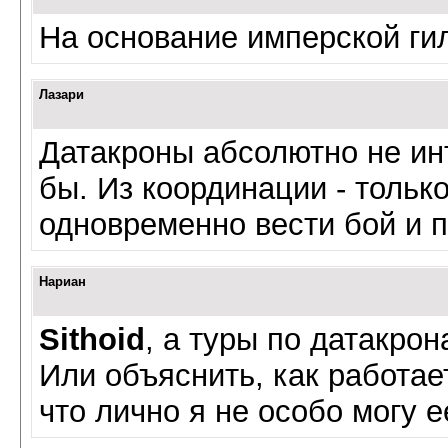
На основание имперской ги
Лазари
Датакроны абсолютно не инт
бы. Из координации - тольк
одновременно вести бой и п
Нариан
Sithoid
, а туры по датакро
Или объяснить, как работае
что лично я не особо могу е