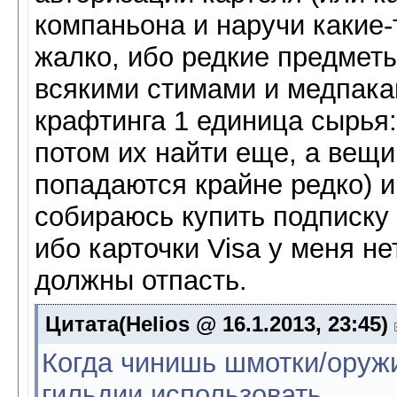
компаньона и наручи какие-
жалко, ибо редкие предметы
всякими стимами и медпакам
крафтинга 1 единица сырья:
потом их найти еще, а вещи 
попадаются крайне редко) и
собираюсь купить подписку 
ибо карточки Visa у меня не
должны отпасть.
Цитата(Helios @ 16.1.2013, 23:45)
Когда чинишь шмотки/оруж
гильдии использовать.