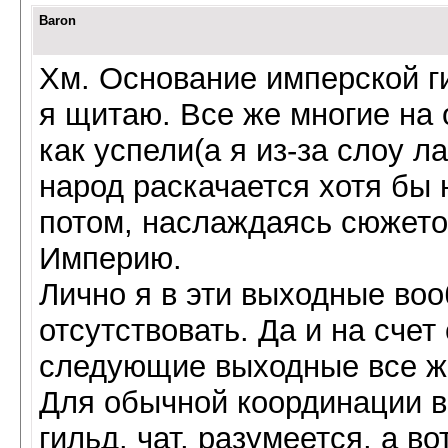
Baron
Хм. Основание имперской г
я щитаю. Все же многие на 
как успели(а я из-за слоу л
народ раскачается хотя бы 
потом, наслаждаясь сюжетом
Империю.
Лично я в эти выходные вооб
отсутствовать. Да и на сче
следующие выходные все же
Для обычной координации в
гильд. чат, разумеется, а в