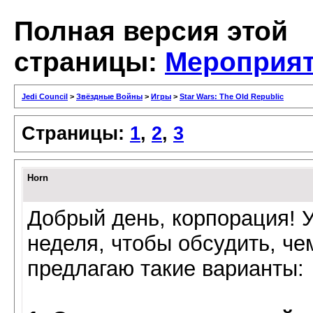
Полная версия этой
страницы:
Мероприят
Jedi Council
>
Звёздные Войны
>
Игры
>
Star Wars: The Old Republic
Страницы:
1
,
2
,
3
Horn
Добрый день, корпорация! У
неделя, чтобы обсудить, че
предлагаю такие варианты: