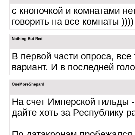
с кнопочкой и комнатами не
говорить на все комнаты ))))
Nothing But Red
В первой части опроса, все 
вариант. И в последней голо
OneMoreShepard
На счет Имперской гильды -
дайте хоть за Республику р
По датакронам пробежался 