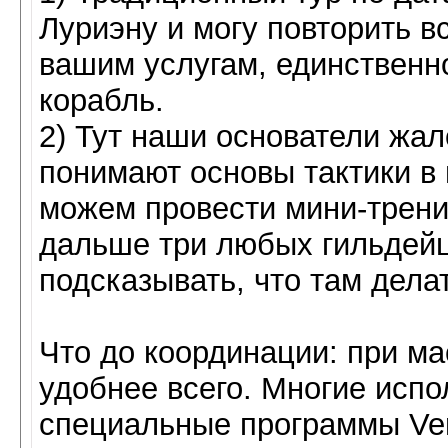
Луриэну и могу повторить 
вашим услугам, единственн
корабль.
2) Тут наши основатели жал
понимают основы тактики в
можем провести мини-трени
дальше три любых гильдейца
подсказывать, что там делат
Что до координации: при м
удобнее всего. Многие испо
специальные программы Vent