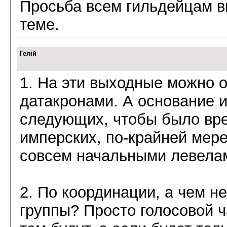
Просьба всем гильдейцам в
теме.
Гелій
1. На эти выходные можно 
датакронами. А основание 
следующих, чтобы было вре
имперских, по-крайней мере
совсем начальными левелами
2. По координации, а чем не
группы? Просто голосовой ч