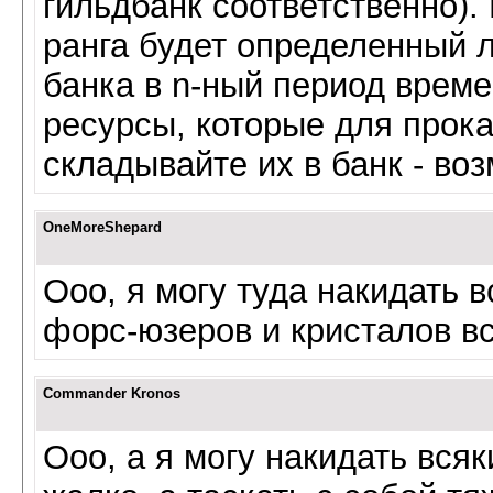
гильдбанк соответственно). 
ранга будет определенный л
банка в n-ный период време
ресурсы, которые для прока
складывайте их в банк - во
OneMoreShepard
Ооо, я могу туда накидать 
форс-юзеров и кристалов вс
Commander Kronos
Ооо, а я могу накидать вся