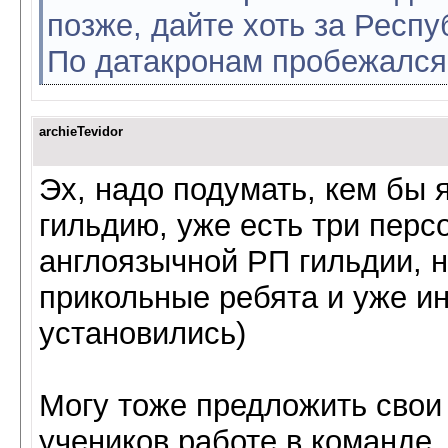
позже, дайте хоть за Респу
По датакронам пробежался
archieTevidor
Эх, надо подумать, кем бы 
гильдию, уже есть три перс
англоязычной РП гильдии, н
прикольные ребята и уже и
установились)
Могу тоже предложить свои
учеников работе в команде.