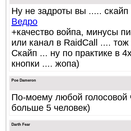
Ну не задроты вы ..... скай
Ведро
+качество войпа, минусы пи
или канал в RaidCall .... то
Скайп ... ну по практике в 
кнопки .... жопа)
Poe Dameron
По-моему любой голосовой ч
больше 5 человек)
Darth Fear