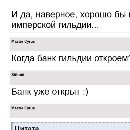
И да, наверное, хорошо бы 
имперской гильдии...
Master Cyrus
Когда банк гильдии откроем
Sithoid
Банк уже открыт :)
Master Cyrus
Цитата