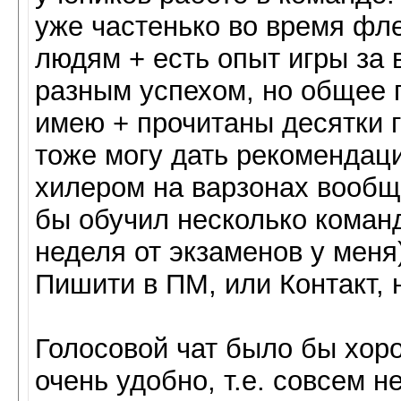
уже частенько во время фл
людям + есть опыт игры за 
разным успехом, но общее 
имею + прочитаны десятки г
тоже могу дать рекомендаци
хилером на варзонах вообщ
бы обучил несколько команд
неделя от экзаменов у меня)
Пишити в ПМ, или Контакт, 
Голосовой чат было бы хоро
очень удобно, т.е. совсем н