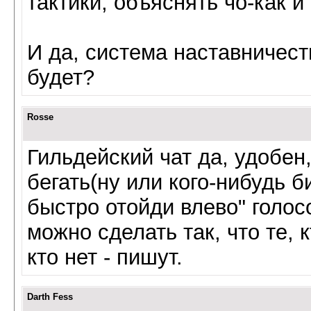
тактики, объяснять чо-как и 
И да, система наставничест
будет?
Rosse
Гильдейский чат да, удобен
бегать(ну или кого-нибудь б
быстро отойди влево" голос
можно сделать так, что те, к
кто нет - пишут.
Darth Fess