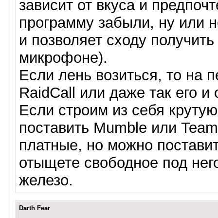
зависит от вкуса и предпочт
программу забыли, ну или н
и позволяет сходу получить
микрофоне).
Если лень возиться, то на 
RaidCall или даже так его и 
Если строим из себя крутую
поставить Mumble или TeamS
платные, но можно поставит
отыщете свободное под нег
железо.
Darth Fear