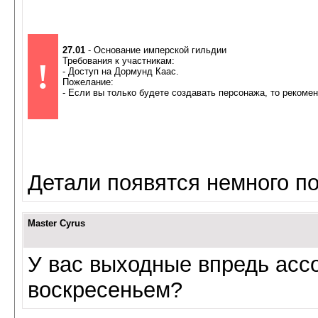
27.01
- Основание имперской гильдии
Требования к участникам:
!
- Доступ на Дормунд Каас.
Пожелание:
- Если вы только будете создавать персонажа, то рекоме
Детали появятся немного п
Master Cyrus
У вас выходные впредь асс
воскресеньем?