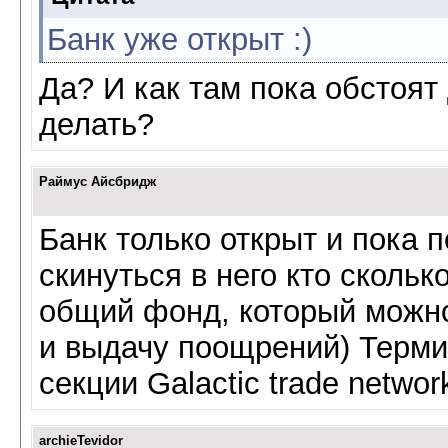
Банк уже открыт :)
Да? И как там пока обстоят
делать?
Раймус Айсбридж
Банк только открыт и пока 
скинуться в него кто сколь
общий фонд, который можно
и выдачу поощрений) Терми
секции Galactic trade networ
archieTevidor