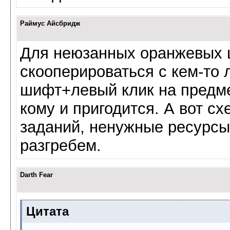
Раймус Айсбридж
Для неюзанных оранжевых ш
скооперироваться с кем-то л
шифт+левый клик на предме
кому и пригодится. А вот с
заданий, ненужные ресурсы 
разгребем.
Darth Fear
Цитата