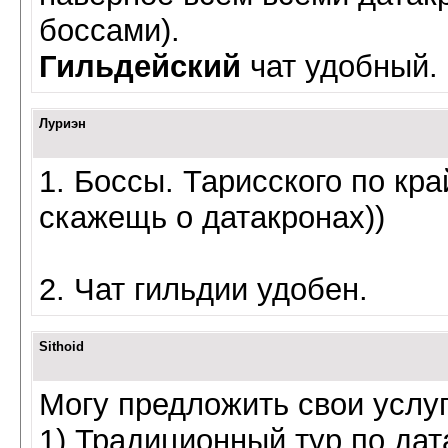
боссами).
Гильдейский
чат удобный.
Луриэн
1. Боссы. Тарисского по кр
скажещь о датакронах))
2. Чат гильдии удобен.
Sithoid
Могу предложить свои услуг
1) Традиционный тур по дат