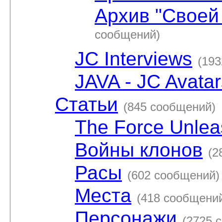
Архив "Своей
сообщений)
JC Interviews
(19
JAVA - JC Avatar
Статьи
(845 сообщений)
The Force Unle
Войны клонов
(2
Расы
(602 сообщений)
Места
(418 сообщени
Персонажи
(2725 