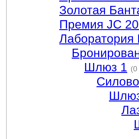
Золотая Бант
Премия JC 2
Лаборатория 
Бронирован
Шлюз 1
(0
Силово
Шлюз
Ла