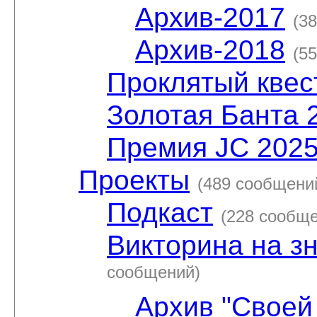
Архив-2017
(3
Архив-2018
(5
Проклятый квес
Золотая Банта 
Премия JC 202
Проекты
(489 сообщени
Подкаст
(228 сообщ
Викторина на з
сообщений)
Архив "Своей