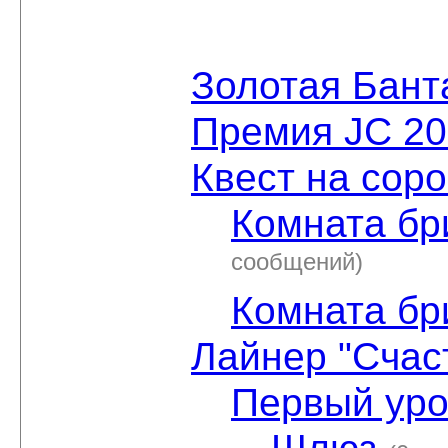
Золотая Бант
Премия JC 2
Квест на соро
Комната бр
сообщений)
Комната бр
Лайнер "Счас
Первый уро