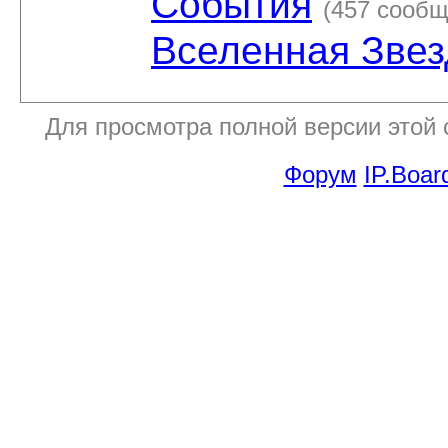
События
(457 сообщ
Вселенная Зве
Для просмотра полной версии этой
Форум
IP.Boar