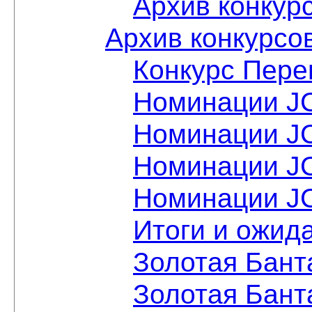
Архив конкур
Архив конкурсо
Конкурс Пере
Номинации JC
Номинации JC
Номинации JC
Номинации JC
Итоги и ожид
Золотая Бант
Золотая Бант