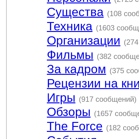
Существа
(108 соо
Техника
(1603 сообщ
Организации
(27
Фильмы
(382 сообщ
За кадром
(375 со
Рецензии на кн
Игры
(917 сообщений)
Обзоры
(1657 сообщ
The Force
(182 соо