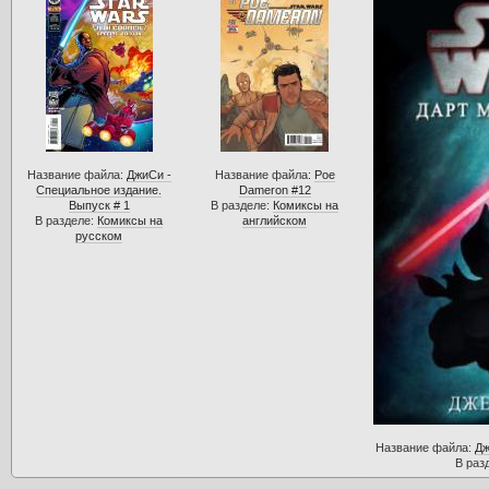
Название файла:
ДжиСи -
Название файла:
Poe
Специальное издание.
Dameron #12
Выпуск # 1
В разделе:
Комиксы на
В разделе:
Комиксы на
английском
русском
Название файла:
Дж
В раз