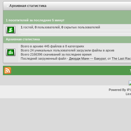
Архивная статистика
1 посетителей за последние 5 минут
1
гостей,
0
пользователей,
0
скрытых пользователей
Архивная статистика
Всего в архиве 445 файлов в 8 категориях
Всего 24 уникальных пользователей загрузили файлы в архив
Всего 2166396 скачиваний за последнее время
Последний загруженный файл -
Джордж Манн — Бакурат
, от
The Last Ra
Powered By IP.
Lic