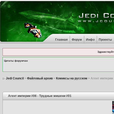
Главная
Форум
Инфо
Проекты
Здравствуйт
Цитаты форумчан
Jedi Council
>
Файловый архив
>
Комиксы на русском
> Агент империи 
Агент империи #06 - Трудные мишени #01