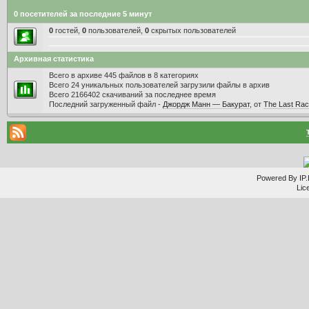
0 посетителей за последние 5 минут
0
гостей,
0
пользователей,
0
скрытых пользователей
Архивная статистика
Всего в архиве 445 файлов в 8 категориях
Всего 24 уникальных пользователей загрузили файлы в архив
Всего 2166402 скачиваний за последнее время
Последний загруженный файл -
Джордж Манн — Бакурат
, от
The Last Ra
Powered By IP.
Lic