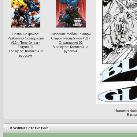
Название файла:
Название файла:
Рыцари
Разбойная Эскадрилья
Старой Республики #32 -
#12 - Поле битвы -
Оправдание 01
Татуин 04
В разделе:
Комиксы на
В разделе:
Комиксы на
русском
русском
Название фай
В раз
Архивная статистика