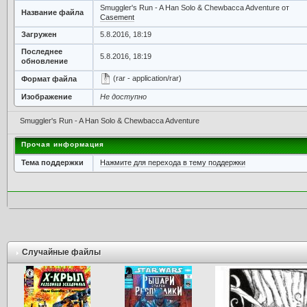
Smuggler's Run - A Han Solo & Chewbacca Adventure от
Название файла
Casement
Загружен
5.8.2016, 18:19
Последнее
5.8.2016, 18:19
обновление
(rar - application/rar)
Формат файла
Изображение
Не доступно
Smuggler's Run - A Han Solo & Chewbacca Adventure
Прочая информация
Тема поддержки
Нажмите для перехода в тему поддержки
Случайные файлы