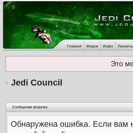
Главная
Форум
Инфо
Проект
Это м
Jedi Council
Сообщение форума
Обнаружена ошибка. Если вам 