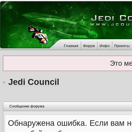
Главная
Форум
Инфо
Проекты
Это м
Jedi Council
Сообщение форума
Обнаружена ошибка. Если вам н