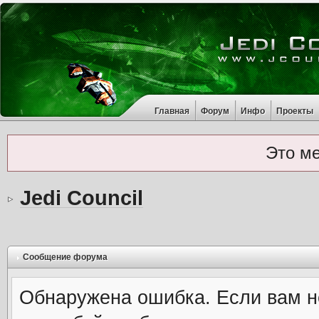
Главная
Форум
Инфо
Проекты
Это м
Jedi Council
Сообщение форума
Обнаружена ошибка. Если вам н