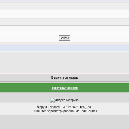
Вернуться назад
Текстовая версия
Форум
IP.Board
2.3.6 © 2026
IPS, Inc
.
Лицензия зарегистрирована на: Jedi Council