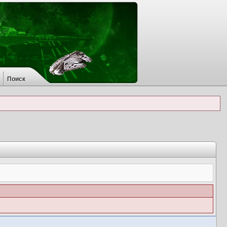
Поиск