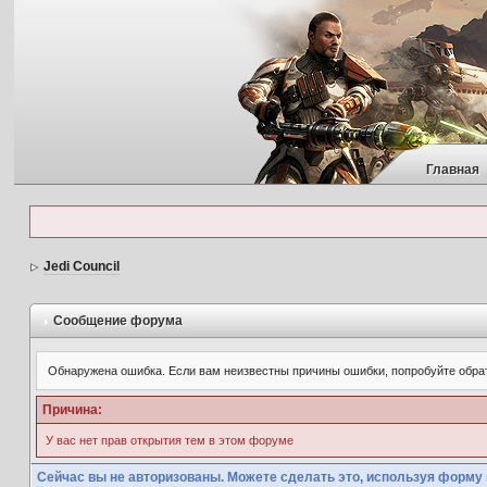
Главная
Jedi Council
Сообщение форума
Обнаружена ошибка. Если вам неизвестны причины ошибки, попробуйте обра
Причина:
У вас нет прав открытия тем в этом форуме
Сейчас вы не авторизованы. Можете сделать это, используя форму 