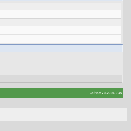
Сейчас: 7.8.2026, 9:45