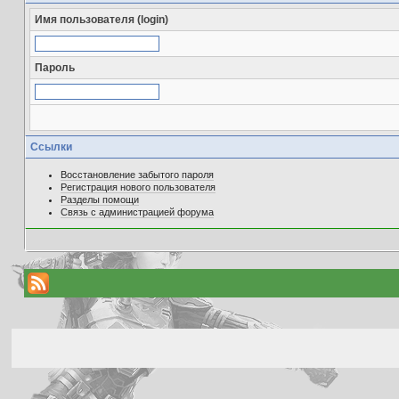
Имя пользователя (login)
Пароль
Ссылки
Восстановление забытого пароля
Регистрация нового пользователя
Разделы помощи
Связь с администрацией форума