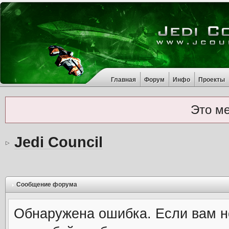
Главная
Форум
Инфо
Проекты
Это м
Jedi Council
Сообщение форума
Обнаружена ошибка. Если вам н