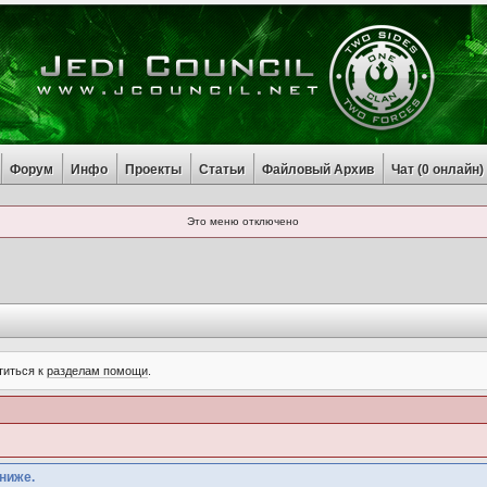
Форум
Инфо
Проекты
Статьи
Файловый Архив
Чат (
0
онлайн)
Это меню отключено
титься к
разделам помощи
.
ниже.