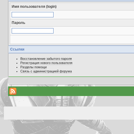
Имя пользователя (login)
Пароль
Ссылки
Восстановление забытого пароля
Регистрация нового пользователя
Разделы помощи
Связь с администрацией форума