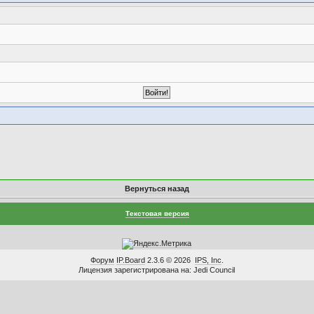
Вернуться назад
Текстовая версия
Форум
IP.Board
2.3.6 © 2026
IPS, Inc
.
Лицензия зарегистрирована на: Jedi Council