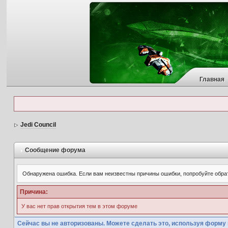
Главная
Jedi Council
Сообщение форума
Обнаружена ошибка. Если вам неизвестны причины ошибки, попробуйте обра
Причина:
У вас нет прав открытия тем в этом форуме
Сейчас вы не авторизованы. Можете сделать это, используя форму 