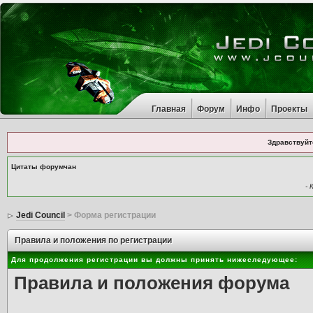
Главная
Форум
Инфо
Проекты
Здравствуйт
Цитаты форумчан
- 
Jedi Council
> Форма регистрации
Правила и положения по регистрации
Для продолжения регистрации вы должны принять нижеследующее:
Правила и положения форума