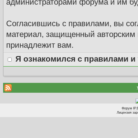
администраторами форума и им буд
Согласившись с правилами, вы со
материал, защищенный авторским п
принадлежит вам.
Я ознакомился с правилами и
Форум
IP.
Лицензия заре