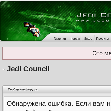
Главная
Форум
Инфо
Проекты
Это м
Jedi Council
Сообщение форума
Обнаружена ошибка. Если вам н