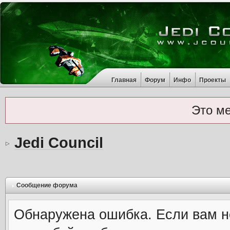
Главная
Форум
Инфо
Проекты
Это м
Jedi Council
Сообщение форума
Обнаружена ошибка. Если вам н