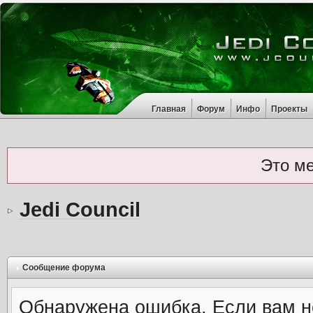
Главная
Форум
Инфо
Проекты
Это м
Jedi Council
Сообщение форума
Обнаружена ошибка. Если вам н