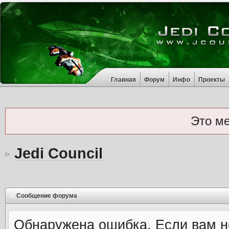
Главная
Форум
Инфо
Проекты
Это м
Jedi Council
Сообщение форума
Обнаружена ошибка. Если вам н