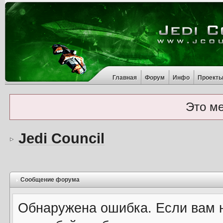
Главная
Форум
Инфо
Проект
Это м
Jedi Council
Сообщение форума
Обнаружена ошибка. Если вам 