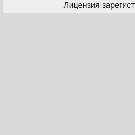
Лицензия зарегист