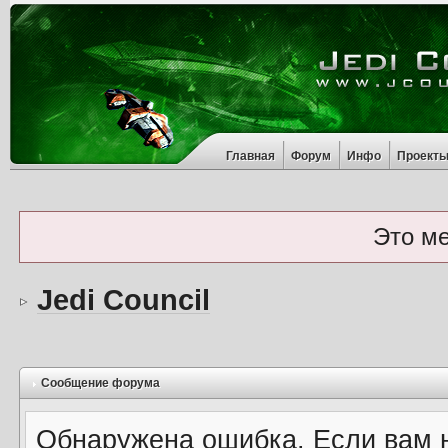
Главная
Форум
Инфо
Проект
Это м
Jedi Council
Сообщение форума
Обнаружена ошибка. Если вам 