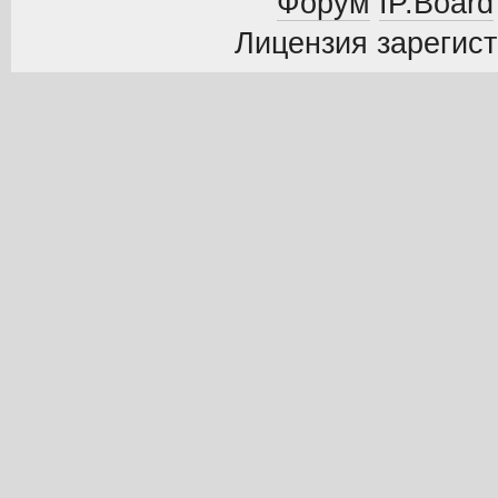
Форум
IP.Board
Лицензия зарегист