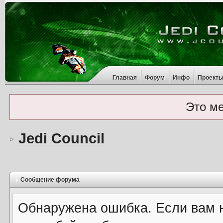
Главная
Форум
Инфо
Проект
Это м
Jedi Council
Сообщение форума
Обнаружена ошибка. Если вам 