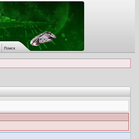
Поиск