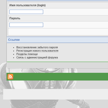
Имя пользователя (login)
Пароль
Ссылки
Восстановление забытого пароля
Регистрация нового пользователя
Разделы помощи
Связь с администрацией форума