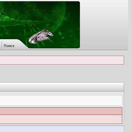
Поиск