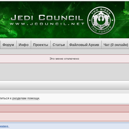
Форум
Инфо
Проекты
Статьи
Файловый Архив
Чат (
0
онлайн)
Это меню отключено
титься к
разделам помощи
.
ниже.