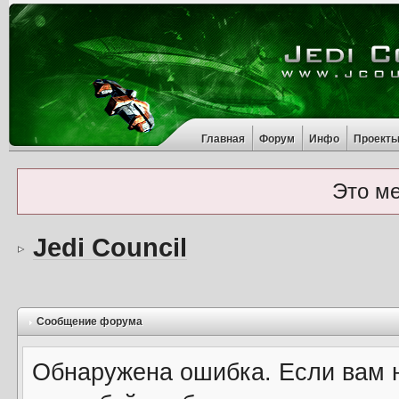
Главная
Форум
Инфо
Проект
Это м
Jedi Council
Сообщение форума
Обнаружена ошибка. Если вам 