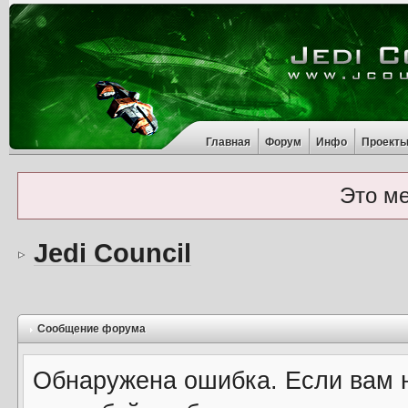
Главная
Форум
Инфо
Проект
Это м
Jedi Council
Сообщение форума
Обнаружена ошибка. Если вам 