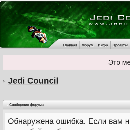
Главная
Форум
Инфо
Проекты
Это м
Jedi Council
Сообщение форума
Обнаружена ошибка. Если вам н