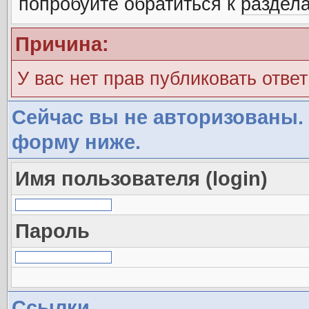
попробуйте обратиться к
раздел
Причина:
У вас нет прав публиковать ответ
Сейчас вы не авторизованы. 
форму ниже.
Имя пользователя (login)
Пароль
Ссылки