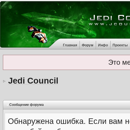
Главная
Форум
Инфо
Проекты
Это м
Jedi Council
Сообщение форума
Обнаружена ошибка. Если вам н