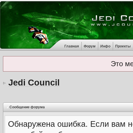
Главная
Форум
Инфо
Проекты
Это м
Jedi Council
Сообщение форума
Обнаружена ошибка. Если вам н