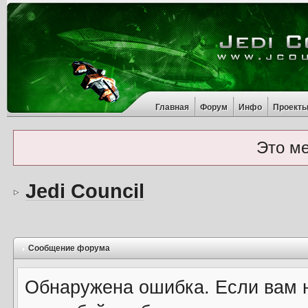
Главная
Форум
Инфо
Проект
Это м
Jedi Council
Сообщение форума
Обнаружена ошибка. Если вам 