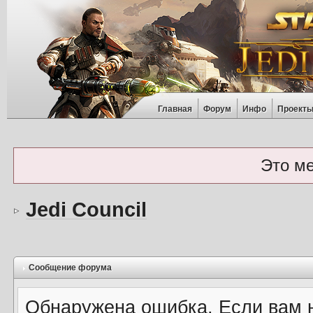
Главная
Форум
Инфо
Проект
Это м
Jedi Council
Сообщение форума
Обнаружена ошибка. Если вам 