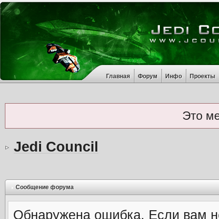
Главная
Форум
Инфо
Проекты
Это м
Jedi Council
Сообщение форума
Обнаружена ошибка. Если вам н