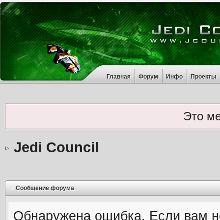
Главная
Форум
Инфо
Проекты
Это м
Jedi Council
Сообщение форума
Обнаружена ошибка. Если вам н