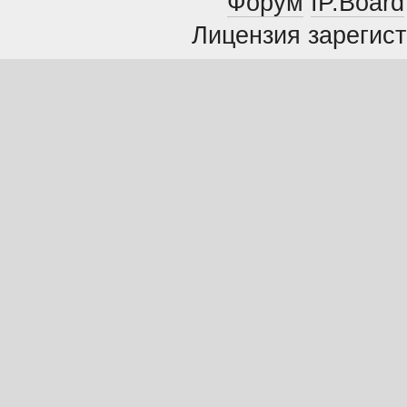
Форум
IP.Board
Лицензия зарегист