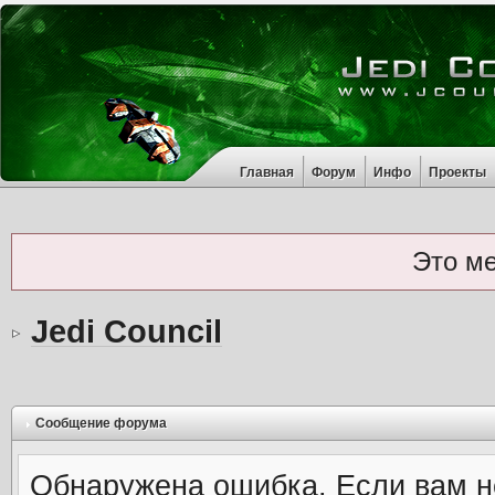
Главная
Форум
Инфо
Проекты
Это м
Jedi Council
Сообщение форума
Обнаружена ошибка. Если вам н