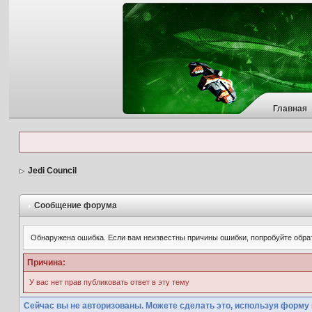
Главная
Jedi Council
Сообщение форума
Обнаружена ошибка. Если вам неизвестны причины ошибки, попробуйте обра
Причина:
У вас нет прав публиковать ответ в эту тему
Сейчас вы не авторизованы. Можете сделать это, используя форму 