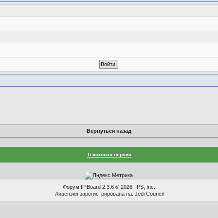
Вернуться назад
Текстовая версия
Форум
IP.Board
2.3.6 © 2026
IPS, Inc
.
Лицензия зарегистрирована на: Jedi Council