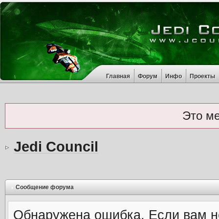
Главная
Форум
Инфо
Проекты
Это м
Jedi Council
Сообщение форума
Обнаружена ошибка. Если вам н