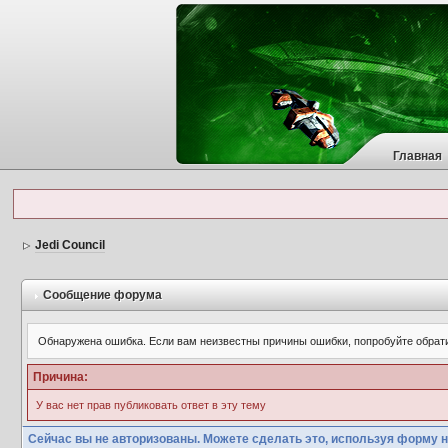
Главная
Jedi Council
Сообщение форума
Обнаружена ошибка. Если вам неизвестны причины ошибки, попробуйте обрат
Причина:
У вас нет прав публиковать ответ в эту тему
Сейчас вы не авторизованы. Можете сделать это, используя форму н