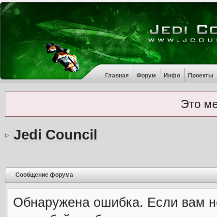
Главная
Форум
Инфо
Проекты
Это м
Jedi Council
Сообщение форума
Обнаружена ошибка. Если вам н