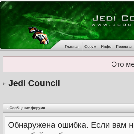
Главная
Форум
Инфо
Проекты
Это м
Jedi Council
Сообщение форума
Обнаружена ошибка. Если вам н