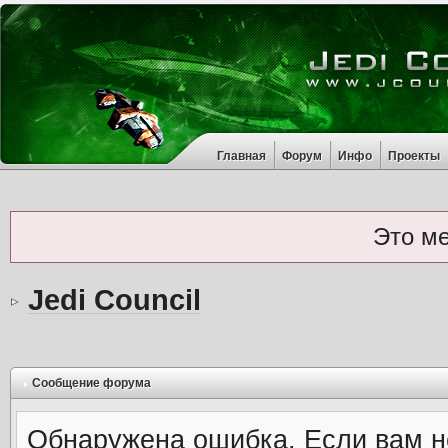
Главная
Форум
Инфо
Проекты
Это м
Jedi Council
Сообщение форума
Обнаружена ошибка. Если вам н