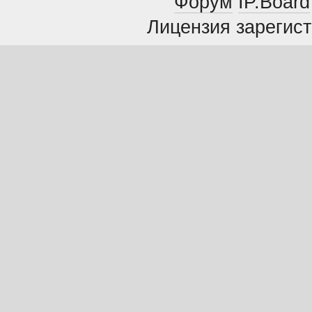
Форум
IP.Board
Лицензия зарегист