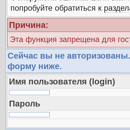
попробуйте обратиться к
разде
Причина:
Эта функция запрещена для гос
Сейчас вы не авторизованы.
форму ниже.
Имя пользователя (login)
Пароль