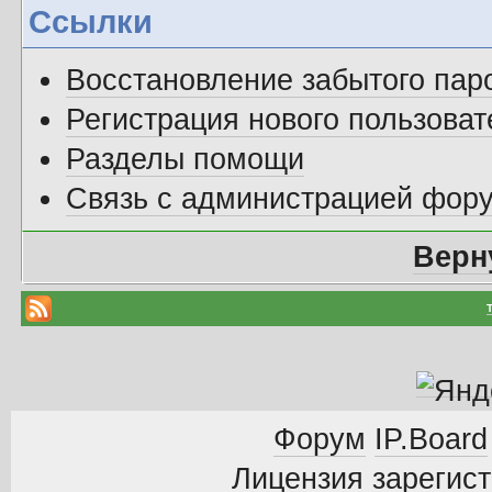
Ссылки
Восстановление забытого пар
Регистрация нового пользоват
Разделы помощи
Связь с администрацией фор
Верн
Форум
IP.Board
Лицензия зарегист