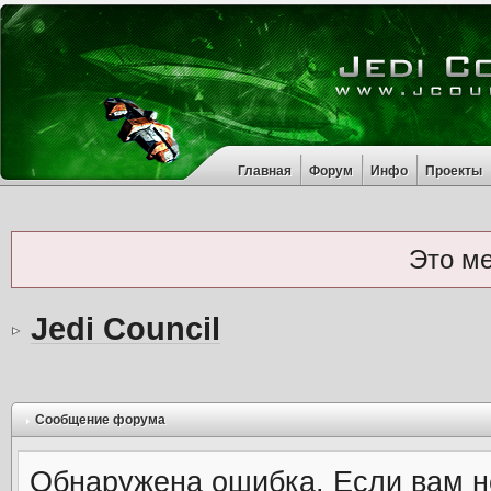
Главная
Форум
Инфо
Проекты
Это м
Jedi Council
Сообщение форума
Обнаружена ошибка. Если вам н