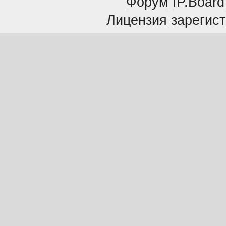
Форум
IP.Board
Лицензия зарегист