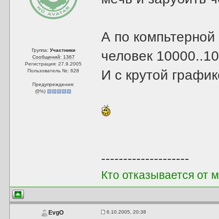
А по компьтерной 
Группа:
Участники
человек 10000..1
Сообщений: 1367
Регистрация: 27.9.2005
И с крутой график
Пользователь №: 628
Предупреждения:
(
0
%)
--------------------
Кто отказывается от м
6.10.2005, 20:38
EvgO