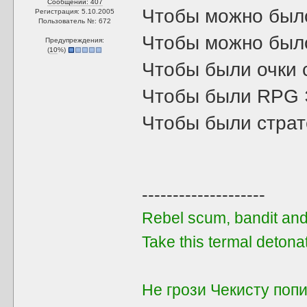
Сообщений: 407
Чтобы можно было
Регистрация: 5.10.2005
Пользователь №: 672
Чтобы можно был
Предупреждения:
(
10
%)
Чтобы были очки 
Чтобы были RPG
Чтобы были страт
--------------------
Rebel scum, bandit and 
Take this termal detona
Не грози Чекисту поп