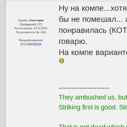
Ну на компе...хо
бы не помешал...
Группа:
Участники
Сообщений: 271
понравилась (КОТ
Регистрация: 22.9.2005
Пользователь №: 604
говарю.
Предупреждения:
(
0
%)
На компе варианто
--------------------
They ambushed us, but 
Striking first is good. Str