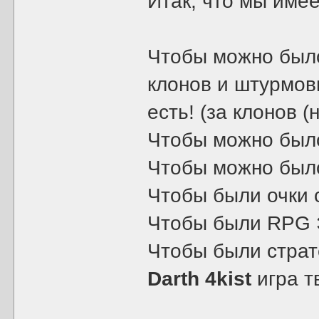
Итак, что мы име
Чтобы можно было 
клонов и штурмови
есть! (за клонов 
Чтобы можно было 
Чтобы можно было
Чтобы были очки 
Чтобы были RPG Э
Чтобы были страте
Darth 4kist
игра т