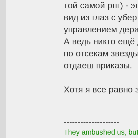
той самой рпг) - 
вид из глаз с убе
управлением держ
А ведь никто ещё 
по отсекам звезд
отдаеш приказы.
Хотя я все равно 
--------------------
They ambushed us, but 