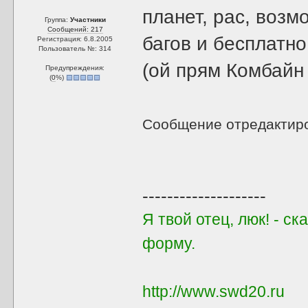
планет, рас, возм
Группа:
Участники
Сообщений: 217
багов и бесплатно
Регистрация: 6.8.2005
Пользователь №: 314
(ой прям Комбайн 
Предупреждения:
(
0
%)
Сообщение отредактир
--------------------
Я твой отец, люк! - с
форму.
http://www.swd20.ru