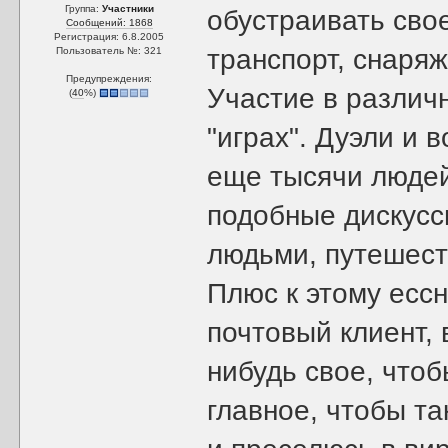
Группа:
Участники
обустраивать свое
Сообщений: 1868
Регистрация: 6.8.2005
транспорт, снаря
Пользователь №: 321
Предупреждения:
Участие в различ
(
40
%)
"играх". Дуэли и 
еще тысячи людей
подобные дискусс
людьми, путешеств
Плюс к этому есс
почтовый клиент, 
нибудь свое, что
главное, чтобы та