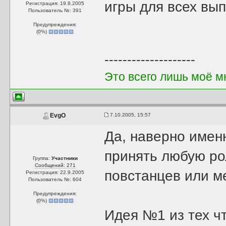
игры для всех вы
Регистрация: 19.8.2005
Пользователь №: 391
Предупреждения:
(
0
%)
--------------------
Это всего лишь моё м
7.10.2005, 15:57
EvgO
Да, наверно име
принять любую ро
Группа:
Участники
Сообщений: 271
повстанцев или м
Регистрация: 22.9.2005
Пользователь №: 604
Предупреждения:
(
0
%)
Идея №1 из тех ч