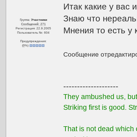
Итак какие у вас 
Знаю что нереаль
Группа:
Участники
Сообщений: 271
Мнения то есть у 
Регистрация: 22.9.2005
Пользователь №: 604
Предупреждения:
(
0
%)
Сообщение отредактир
--------------------
They ambushed us, but 
Striking first is good. Str
That is not dead which 