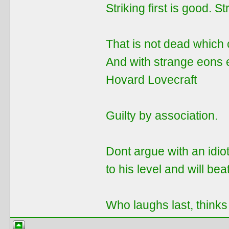
Striking first is good. Str
That is not dead which 
And with strange eons 
Hovard Lovecraft
Guilty by assoсiation.
Dont argue with an idiot
to his level and will be
Who laughs last, thinks