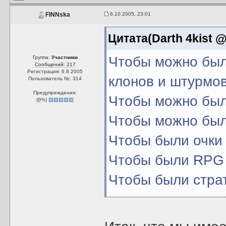
6.10.2005, 23:01
FINNska
Цитата(Darth 4kist @
Чтобы можно было
Группа:
Участники
Сообщений: 217
Регистрация: 6.8.2005
клонов и штурмов
Пользователь №: 314
Предупреждения:
Чтобы можно был
(
0
%)
Чтобы можно был
Чтобы были очки
Чтобы были RPG
Чтобы были стра