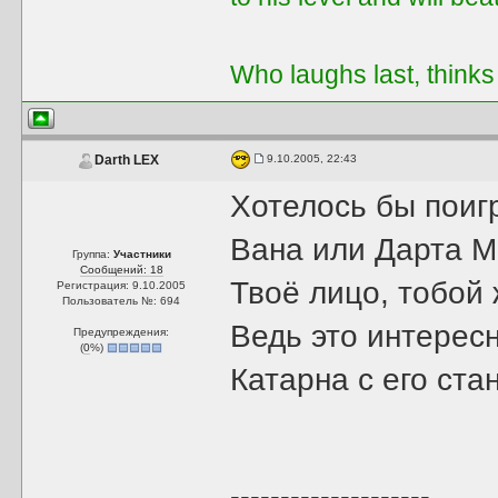
Who laughs last, thinks
9.10.2005, 22:43
Darth LEX
Хотелось бы поигр
Вана или Дарта М
Группа:
Участники
Сообщений: 18
Твоё лицо, тобой
Регистрация: 9.10.2005
Пользователь №: 694
Ведь это интересн
Предупреждения:
(
0
%)
Катарна с его ста
--------------------