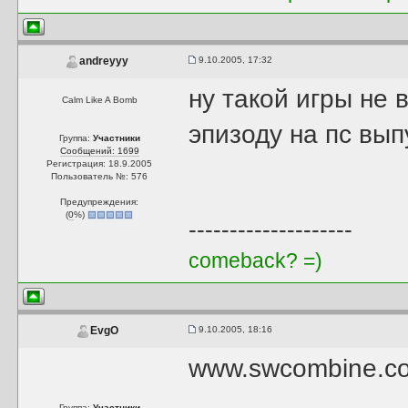
9.10.2005, 17:32
andreyyy
ну такой игры не в
Calm Like A Bomb
эпизоду на пс вы
Группа:
Участники
Сообщений: 1699
Регистрация: 18.9.2005
Пользователь №: 576
Предупреждения:
(
0
%)
--------------------
comeback? =)
9.10.2005, 18:16
EvgO
www.swcombine.co
Группа:
Участники