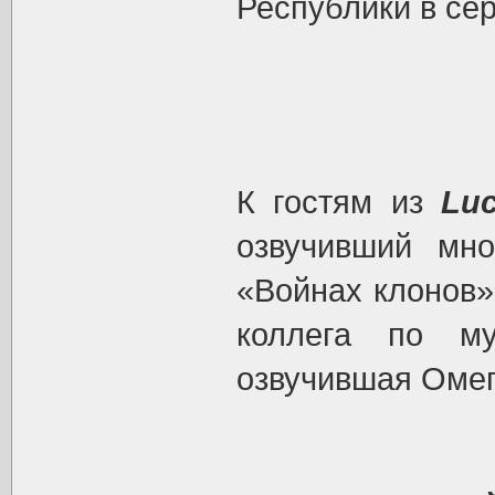
Республики в се
К гостям из
Luc
озвучивший мно
«Войнах клонов»
коллега по му
озвучившая Омег