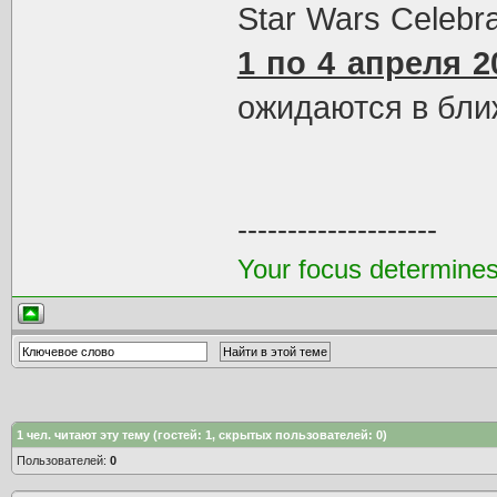
Star Wars Celebr
1 по 4 апреля 2
ожидаются в бл
--------------------
Your focus determines 
1
чел. читают эту тему (гостей: 1, скрытых пользователей: 0)
Пользователей:
0