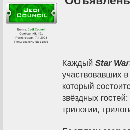
Объявлены 
Группа:
Jedi Council
Сообщений: 451
Регистрация: 7.4.2023
Пользователь №: 31803
Каждый
Star War
участвовавших в
который состоитс
звёздных гостей:
трилогии, трилог