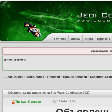
Главная
Форум
Инфо
Проекты
Здравствуйте, г
Цитаты форумчан
Jedi Council
>
Jedi Council
>
Новости
>
Прочие новости
>
Объявлены звё
Объявлены звёздные гости Star Wars Celebration 2027
2.7.2026, 12:36
The Last Raccoon