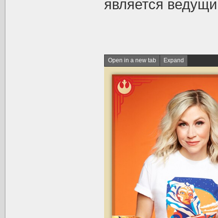
является ведущи
Open in a new tab
Expand