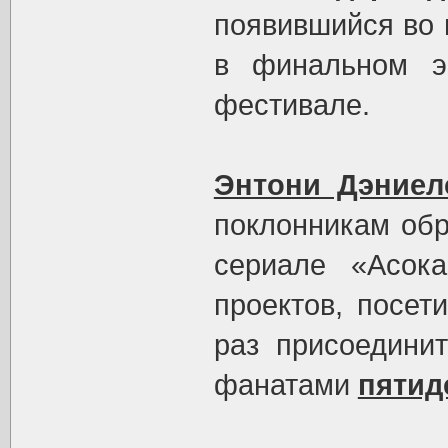
появившийся во 
в финальном э
фестивале.
Энтони Дэниел
поклонникам обр
сериале «Асок
проектов, посет
раз присоединит
фанатами
пятид