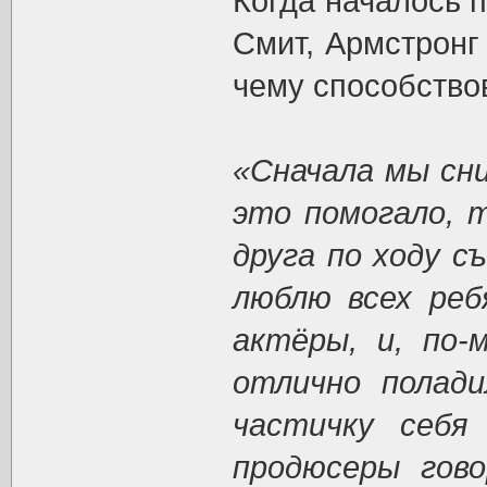
Когда началось п
Смит, Армстронг
чему способство
«Сначала мы сни
это помогало, т
друга по ходу с
люблю всех реб
актёры, и, по-
отлично полади
частичку себя
продюсеры гово