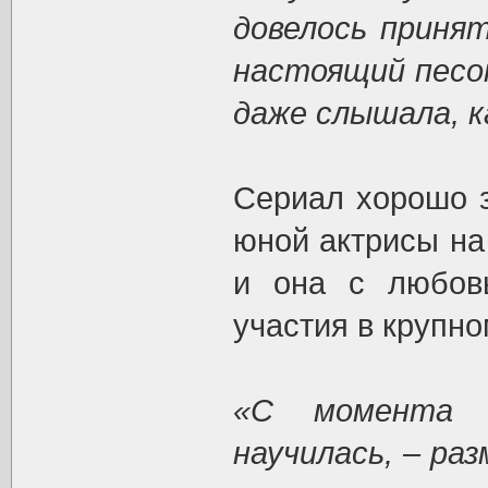
довелось приня
настоящий песок
даже слышала, к
Сериал хорошо з
юной актрисы на
и она с любов
участия в крупн
«С момента 
научилась, – ра