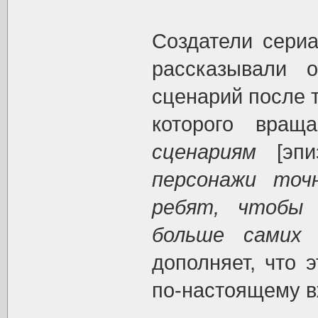
Создатели сери
рассказывали 
сценарий после т
которого вращ
сценариям
[эпи
персонажи точ
ребят, чтобы
больше самих 
дополняет, что 
по-настоящему в