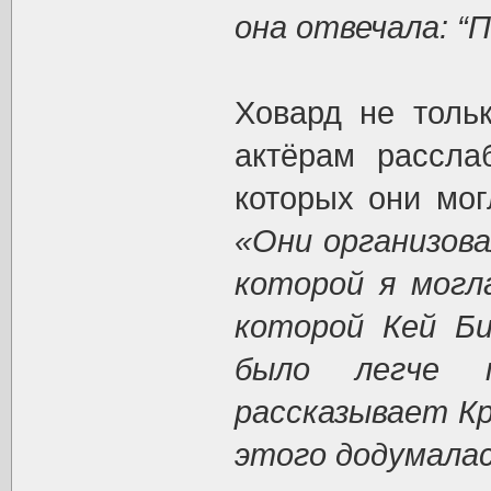
она отвечала: “
Ховард не толь
актёрам рассла
которых они мог
«Они организова
которой я могла
которой Кей Би
было легче 
рассказывает Кр
этого додумалас