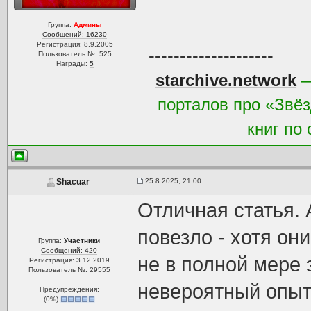
Группа:
Админы
Сообщений: 16230
Регистрация: 8.9.2005
--------------------
Пользователь №: 525
Награды:
5
starchive.network
—
порталов про «Звёз
книг по
25.8.2025, 21:00
Shacuar
Отличная статья.
повезло - хотя он
Группа:
Участники
Сообщений: 420
не в полной мере 
Регистрация: 3.12.2019
Пользователь №: 29555
невероятный опыт
Предупреждения:
(
0
%)