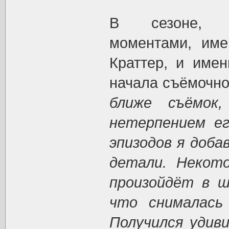
В сезоне, н
моментами, име
Краттер, и имен
начала съёмочно
ближе съёмок
нетерпением ег
эпизодов я добав
детали. Некот
произойдёт в ш
что снималась
Получился удиви