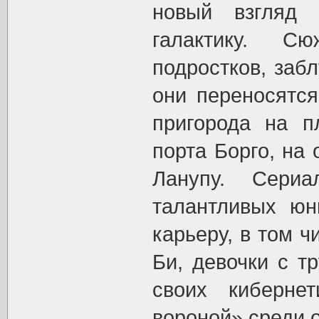
новый взгляд 
галактику. С
подростков, заб
они переносятся
пригорода на п
порта Борго, на
Ланупу. Сери
талантливых юн
карьеру, в том ч
Би, девочки с т
своих киберне
вороной» среди 