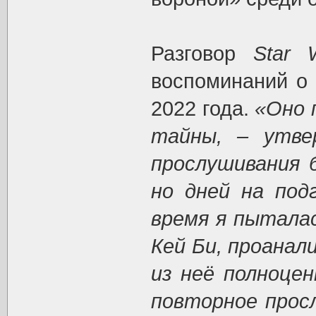
Разговор
Star 
воспоминаний о 
2022 года.
«Оно 
тайны, – утве
прослушивания 
но дней на под
время я пытала
Кей Би, проанал
из неё полноце
повторное прос