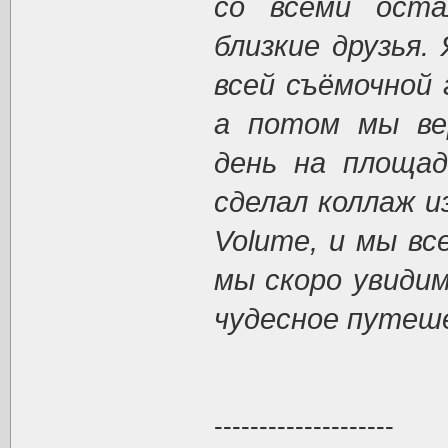
со всеми ост
близкие друзья.
всей съёмочной 
а потом мы вер
день на площа
сделал коллаж и
Volume, и мы вс
мы скоро увидим
чудесное путеш
--------------------