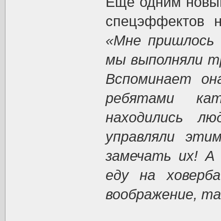
Ещё одним новы
спецэффектов н
«Мне пришлось 
мы выполняли тр
Вспоминает он
ребятами кат
находились л
управляли эти
замечать их! А
еду на ховерб
воображение, та