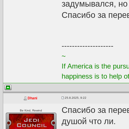
задумывался, но
Спасибо за пере
--------------------
~
If America is the purs
happiness is to help 
25.8.2025, 9:22
Dhani
Спасибо за пере
Be Kind, Rewind
душой что ли.