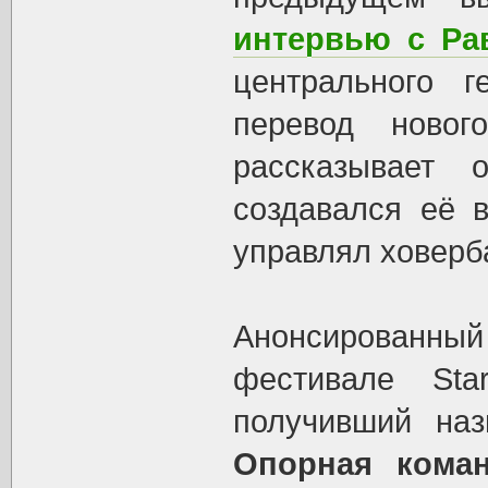
интервью с Ра
центрального 
перевод новог
рассказывает 
создавался её 
управлял ховерб
Анонсированный 
фестивале Sta
получивший на
Опорная коман