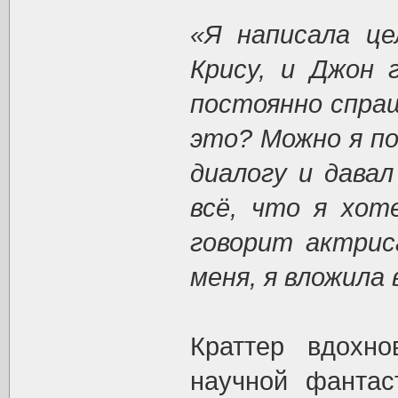
«Я написала це
Крису, и Джон 
постоянно спраш
это? Можно я п
диалогу и дава
всё, что я хот
говорит актриса
меня, я вложила 
Краттер вдохно
научной фантас