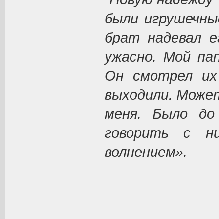
были игрушечны
брат надевал е
ужасно. Мой па
Он смотрел их
выходили. Может
меня. Было до
говорить с н
волнением».