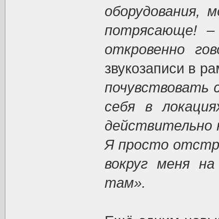
оборудования, 
потрясающе! –
откровенно го
звукозаписи в р
почувствовать 
себя в локация
действительно н
Я просто отстра
вокруг меня на
там».