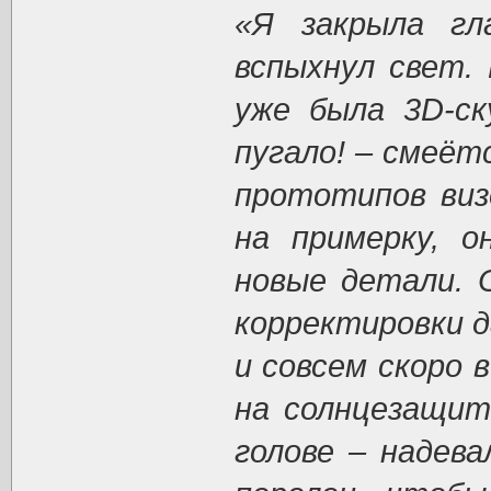
«Я закрыла гл
вспыхнул свет.
уже была 3D-ск
пугало! – смеёт
прототипов визо
на примерку, о
новые детали. 
корректировки д
и совсем скоро 
на солнцезащит
голове – надева