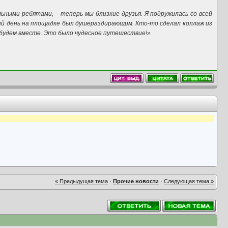
ьными ребятами, – теперь мы близкие друзья. Я подружилась со всей
дний день на площадке был душераздирающим. Кто-то сделал коллаж из
ва будем вместе. Это было чудесное путешествие!»
« Предыдущая тема
·
Прочие новости
·
Следующая тема »